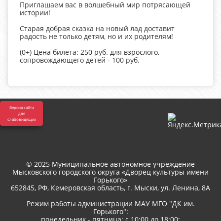
Приглашаем вас в волшебный мир потрясающей
истории!
Старая добрая сказка на новый лад доставит
радость не только детям, но и их родителям!
(0+) Цена билета: 250 руб. для взрослого,
сопровождающего детей - 100 руб.
Версия сайта
для
слабовидящих
© 2025 Муниципальное автономное учреждение
Мысковского городского округа «Дворец культуры имени
Горького»
652845, РФ, Кемеровская область, г. Мыски, ул. Ленина, 8A
Режим работы администрации МАУ МГО "ДК им.
Горького":
понедельник - пятница: с 10:00 до 18:00;