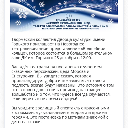
Творческий коллектив Дворца культуры имени
Горького приглашает на Новогоднее
театрализованное представление «Волшебное
кольцо», которое состоится в большом зрительном
зале ДК им. Горького 25 декабря в 12:00.
Вас ждёт театральная постановка с участием
сказочных персонажей, Деда Мороза и
Снегурочки. Вы увидите сказку, которая
пропагандирует добро и показывает, что зло и
подлость всегда будут наказаны. Это история о том,
что в новогоднюю ночь происход настоящее
волшебство и о том, что чудеса всегда случаются,
если верить в них всем сердцем!
Вы увидите зрелищный спектакль с красочными
костюмами, музыкальными номерами и яркими
героями. Это постановка по мотивам знакомой с
детства сказки.