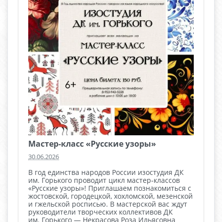
Мастер-класс «Русские узоры»
30.06.2026
В год единства народов России изостудия ДК
им. Горького проводит цикл мастер‑классов
«Русские узоры»! Приглашаем познакомиться с
жостовской, городецкой, хохломской, мезенской
и гжельской росписью. В мастерской вас ждут
руководители творческих коллективов ДК
им. Горького — Некрасова Роза Ильясовна