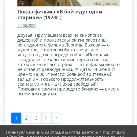
Показ фильма «В бой идут одни
старики» (1973г.)
24.06.2026
Друзья! Приглашаем всех на кинопоказ
душевной и пронзительной кинокартины,
легендарного фильма Леонида Быкова — о
мужестве, фронтовом братстве и силе
искусства даже посреди войны. «Поющая»
эскадрилья, незабываемые герои и песни,
которые знает вся страна, — этот фильм никого
не оставит равнодушным. 📅 Дата: 24 июня ⏰
Время: 18:00 📍 Место: большой зрительный
зал ДК им. Горького Продолжительность
сеанса: 90 мин. (12+) Вход свободный!
Приходите сами и приводите близких — вместе
вспомним одну из...
1
2
3
4
»
Пользуясь нашим сайтом, вы соглашаетесь с политикой