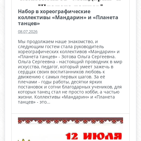
Набор в хореографические
коллективы «Мандарин» и «Планета
танцев»
08.07.2026
Мы продолжаем наше знакомство, и
следующим гостем стала руководитель
хореографических коллективов «Мандарин» и
«Планета танцев» - Зотова Ольга Сергеевна.
Ольга Сергеевна - настоящий проводник в мир
искусства, педагог, который умеет зажечь в
сердцах своих воспитанников любовь к
движению с самых первых шагов. За её
плечами - годы работы, десятки ярких
постановок и сотни благодарных учеников, для
которых танец стал не просто хобби, а частью
жизни. Коллективы «Мандарин» и «Планета
танцев» - это...