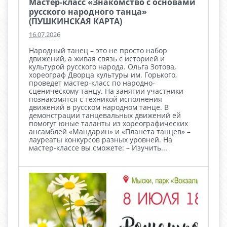
Мастер-класс «Знакомство с основами
русского народного танца»
(ПУШКИНСКАЯ КАРТА)
16.07.2026
Народный танец – это не просто набор
движений, а живая связь с историей и
культурой русского народа. Ольга Зотова,
хореограф Дворца культуры им. Горького,
проведет мастер-класс по народно-
сценическому танцу. На занятии участники
познакомятся с техникой исполнения
движений в русском народном танце. В
демонстрации танцевальных движений ей
помогут юные таланты из хореографических
ансамблей «Мандарин» и «Планета танцев» –
лауреаты конкурсов разных уровней. На
мастер-классе вы сможете: – Изучить...