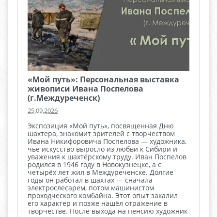
«Мой путь»: Персональная выставка
живописи Ивана Поспелова
(г.Междуреченск)
25.09.2026
Экспозиция «Мой путь», посвященная Дню
шахтера, знакомит зрителей с творчеством
Ивана Никифоровича Поспелова — художника,
чьё искусство выросло из любви к Сибири и
уважения к шахтёрскому труду. Иван Поспелов
родился в 1946 году в Новокузнецке, а с
четырёх лет жил в Междуреченске. Долгие
годы он работал в шахтах — сначала
электрослесарем, потом машинистом
проходческого комбайна. Этот опыт закалил
его характер и позже нашёл отражение в
творчестве. После выхода на пенсию художник