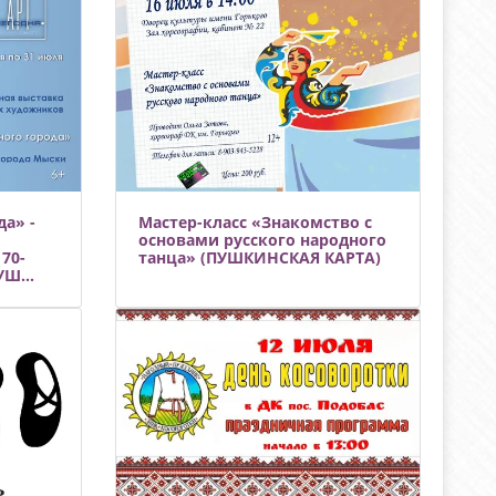
а» -
Мастер-класс «Знакомство с
основами русского народного
70-
танца» (ПУШКИНСКАЯ КАРТА)
Ш...