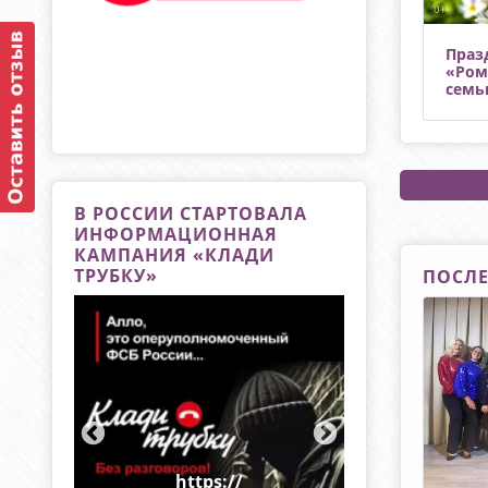
Праз
«Ром
семь
В РОССИИ СТАРТОВАЛА
ИНФОРМАЦИОННАЯ
КАМПАНИЯ «КЛАДИ
ТРУБКУ»
ПОСЛЕ
https://
https