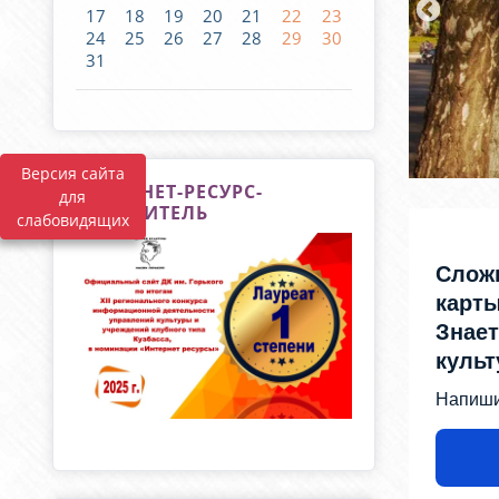
17
18
19
20
21
22
23
24
25
26
27
28
29
30
31
Версия сайта
ИНТЕРНЕТ-РЕСУРС-
для
ПОБЕДИТЕЛЬ
слабовидящих
Слож
карты
Знает
куль
Напиши