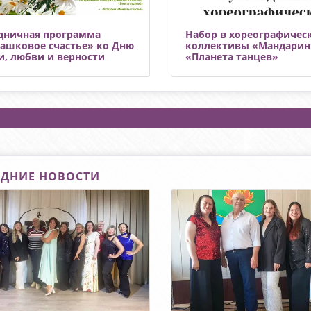
дничная программа
Набор в хореографичес
ашковое счастье» ко Дню
коллективы «Мандарин
и, любви и верности
«Планета танцев»
ДНИЕ НОВОСТИ
://
https://