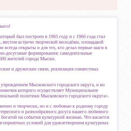
кого!
торый был построен в 1965 году и с 1966 года стал
 местом встречи творческой молодёжи, площадкой
и всегда открыты и для тех, кто делал первые шаги в
урно-досуговые формирования: самодеятельные
1000 жителей города Мыски.
ские и дружеские связи, реализация совместных
учреждением Мысковского городского округа, и во
лномочия которого осуществляет Муниципальное
иональной политики Мысковского городского округа».
твенно и творчески, но и с любовью к родному городу
тересного и разнообразного досуга нашего любимого
я богатой на события культурной жизнью. Что касается
лагоприятных условий для удовлетворения культурных