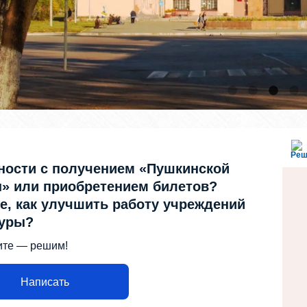
Реш
ности с получением «Пушкинской
» или приобретением билетов?
е, как улучшить работу учреждений
туры?
те — решим!
Написать