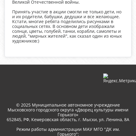
Великой Отечественной войны.
Принять участие в акции смогли не только дети, но
и их родители, бабушки, дедушки и все желающие.
Кстати, многие ребята поделились рисунками в
социальных сетях. В основном дети изображали
солнце, цветы, голубей, танки, корабли, самолеты и
людей, "мирных жителей", как сказал один из юных
художников:)
© 2025 Муниципальное автономное учреждение
Мысковского городского округа «Дворец культуры имени
Горького»
652845, РФ, Кемеровская область, г. Мыски, ул. Ленина, 8A
Режим работы администрации МАУ МГО "ДК им.
Горького":