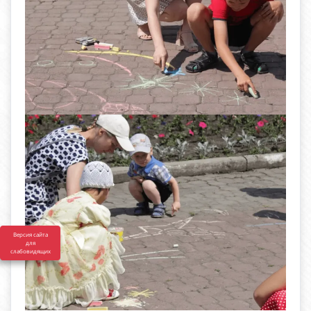
Версия сайта
для
слабовидящих