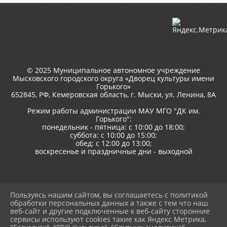
© 2025 Муниципальное автономное учреждение
Мысковского городского округа «Дворец культуры имени
Горького»
652845, РФ, Кемеровская область, г. Мыски, ул. Ленина, 8A
Режим работы администрации МАУ МГО "ДК им.
Горького":
понедельник - пятница: с 10:00 до 18:00;
суббота: с 10:00 до 15:00;
обед: с 12:00 до 13:00;
воскресенье и праздничные дни - выходной
Пользуясь нашим сайтом, вы соглашаетесь с политикой
2026 г. дкгорького.рф
обработки персональных данных а также с тем что наш
Вход
веб-сайт и другие подключенные к веб-сайту сторонние
Карта сайта
сервисы используют cookies такие как Яндекс Метрика,
Политика обработки персональных данных