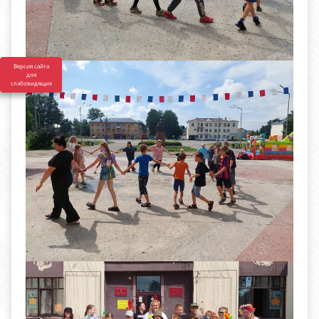
Версия сайта
для
слабовидящих