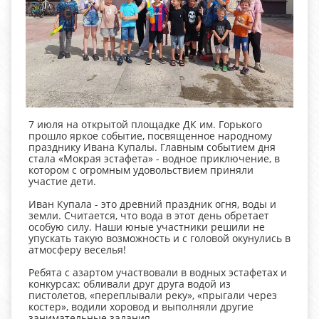
7 июля на открытой площадке ДК им. Горького
прошло яркое событие, посвященное народному
празднику Ивана Купалы. Главным событием дня
стала «Мокрая эстафета» - водное приключение, в
котором с огромным удовольствием приняли
участие дети.
Иван Купала - это древний праздник огня, воды и
земли. Считается, что вода в этот день обретает
особую силу. Наши юные участники решили не
упускать такую возможность и с головой окунулись в
атмосферу веселья!
Ребята с азартом участвовали в водных эстафетах и
конкурсах: обливали друг друга водой из
пистолетов, «переплывали реку», «прыгали через
костер», водили хоровод и выполняли другие
занимательные задания.