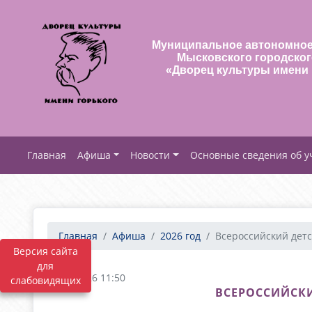
Муниципальное автономное
Мысковского городског
«Дворец культуры имени 
Афиша
Новости
Основные сведения об 
Главная
Афиша
2026 год
Всероссийский детск
Версия сайта
для
26.06.2026 11:50
слабовидящих
ВСЕРОССИЙСКИ