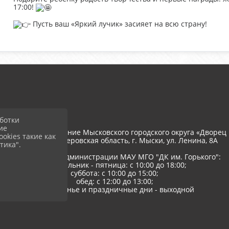
17:00!
Пусть ваш «Яркий лучик» засияет на всю страну!
ботки
ие
тономное учреждение Мысковского городского округа «Дворец 
okies такие как
652845, РФ, Кемеровская область, г. Мыски, ул. Ленина, 8A
тика".
Режим работы администрации МАУ МГО "ДК им. Горького":
понедельник - пятница: с 10:00 до 18:00;
суббота: с 10:00 до 15:00;
обед: с 12:00 до 13:00;
воскресенье и праздничные дни - выходной