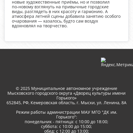
новые художественные приёмы, но и позволил
по‑новому взглянуть на привычные городские
виды, разглядеть в них красоту и гармонию. А
атмосфера летней сцены добавила занятию особого
очарования — казалось, будто сам воздух
вдохновлял на творчество.
© 2025 Муниципальное автономное учреждение
Мысковского городского округа «Дворец культуры имени
Горького»
652845, РФ, Кемеровская область, г. Мыски, ул. Ленина, 8A
Режим работы администрации МАУ МГО "ДК им.
Горького":
понедельник - пятница: с 10:00 до 18:00;
суббота: с 10:00 до 15:00;
обед: с 12:00 до 13:00;