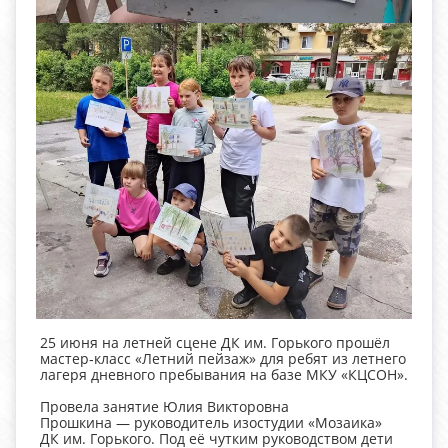
25 июня на летней сцене ДК им. Горького прошёл
мастер‑класс «Летний пейзаж» для ребят из летнего
лагеря дневного пребывания на базе МКУ «КЦСОН».
Провела занятие Юлия Викторовна
Прошкина — руководитель изостудии «Мозаика»
ДК им. Горького. Под её чутким руководством дети