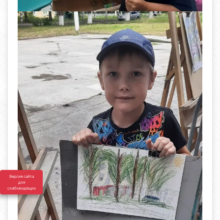
Версия сайта
для
слабовидящих