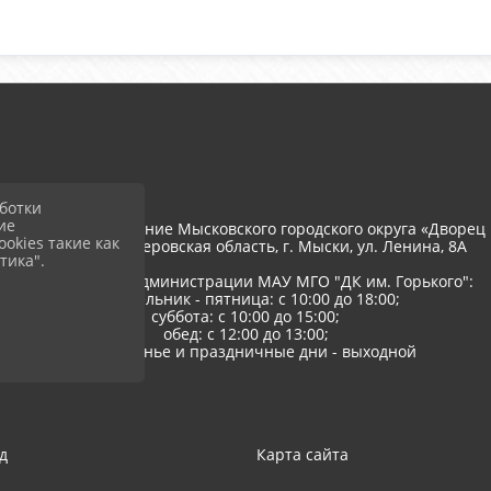
ботки
ие
тономное учреждение Мысковского городского округа «Дворец 
okies такие как
652845, РФ, Кемеровская область, г. Мыски, ул. Ленина, 8A
тика".
Режим работы администрации МАУ МГО "ДК им. Горького":
понедельник - пятница: с 10:00 до 18:00;
суббота: с 10:00 до 15:00;
обед: с 12:00 до 13:00;
воскресенье и праздничные дни - выходной
д
Карта сайта