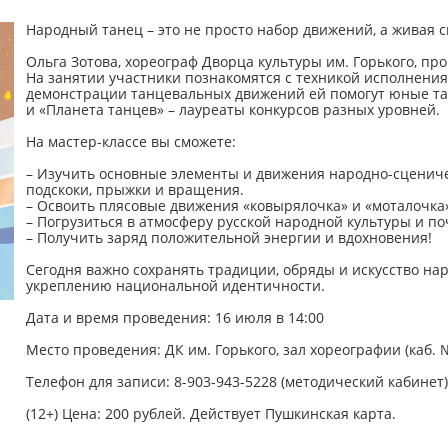
Народный танец – это не просто набор движений, а живая св
Ольга Зотова, хореограф Дворца культуры им. Горького, пр
На занятии участники познакомятся с техникой исполнения
демонстрации танцевальных движений ей помогут юные та
и «Планета танцев» – лауреаты конкурсов разных уровней.
На мастер-классе вы сможете:
– Изучить основные элементы и движения народно-сцениче
подскоки, прыжки и вращения.
– Освоить плясовые движения «ковырялочка» и «моталочка»
– Погрузиться в атмосферу русской народной культуры и поч
– Получить заряд положительной энергии и вдохновения!
Сегодня важно сохранять традиции, обряды и искусство на
укреплению национальной идентичности.
Дата и время проведения: 16 июля в 14:00
Место проведения: ДК им. Горького, зал хореографии (каб. 
Телефон для записи: 8-903-943-5228 (методический кабинет)
(12+) Цена: 200 рублей. Действует Пушкинская карта.