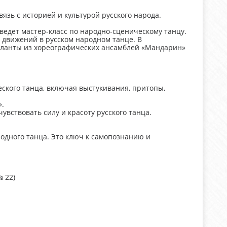
язь с историей и культурой русского народа.
оведет мастер-класс по народно-сценическому танцу.
 движений в русском народном танце. В
ланты из хореографических ансамблей «Мандарин»
ского танца, включая выстукивания, притопы,
.
увствовать силу и красоту русского танца.
родного танца. Это ключ к самопознанию и
№ 22)