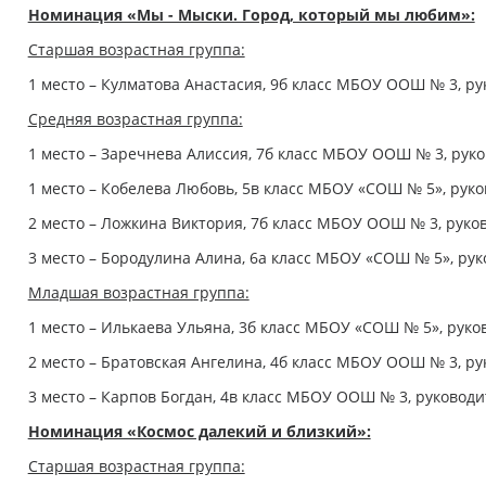
Номинация «Мы - Мыски. Город, который мы любим»:
Старшая возрастная группа:
1 место – Кулматова Анастасия, 9б класс МБОУ ООШ № 3, ру
Средняя возрастная группа:
1 место – Заречнева Алиссия, 7б класс МБОУ ООШ № 3, руко
1 место – Кобелева Любовь, 5в класс МБОУ «СОШ № 5», руко
2 место – Ложкина Виктория, 7б класс МБОУ ООШ № 3, руков
3 место – Бородулина Алина, 6а класс МБОУ «СОШ № 5», ру
Младшая возрастная группа:
1 место – Илькаева Ульяна, 3б класс МБОУ «СОШ № 5», руко
2 место – Братовская Ангелина, 4б класс МБОУ ООШ № 3, ру
3 место – Карпов Богдан, 4в класс МБОУ ООШ № 3, руководи
Номинация «Космос далекий и близкий»:
Старшая возрастная группа: