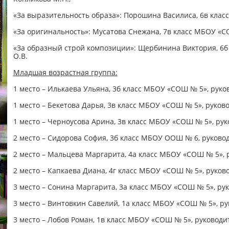
«За выразительность образа»: Порошина Василиса, 6в клас
«За оригинальность»: Мусатова Снежана, 7в класс МБОУ «С
«За образный строй композиции»: Щербинина Виктория, 6б
О.В.
Младшая возрастная группа:
1 место – Илькаева Ульяна, 3б класс МБОУ «СОШ № 5», руко
1 место – Бекетова Дарья, 3в класс МБОУ «СОШ № 5», руков
1 место – Черноусова Арина, 3в класс МБОУ «СОШ № 5», рук
2 место – Сидорова София, 3б класс МБОУ ООШ № 6, руковод
2 место – Мальцева Маргарита, 4а класс МБОУ «СОШ № 5», 
2 место – Капкаева Диана, 4г класс МБОУ «СОШ № 5», руков
3 место – Сонина Маргарита, 3а класс МБОУ «СОШ № 5», рук
3 место – Винтовкин Савелий, 1а класс МБОУ «СОШ № 5», р
3 место – Лобов Роман, 1в класс МБОУ «СОШ № 5», руководи