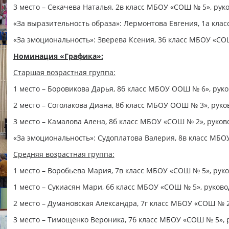
3 место – Секачева Наталья, 2в класс МБОУ «СОШ № 5», рук
«За выразительность образа»: Лермонтова Евгения, 1а кла
«За эмоциональность»: Зверева Ксения, 3б класс МБОУ «СО
Номинация «Графика»:
Старшая возрастная группа:
1 место – Боровикова Дарья, 8б класс МБОУ ООШ № 6», руко
2 место – Соголакова Диана, 8б класс МБОУ ООШ № 3», руков
3 место – Камалова Алена, 8б класс МБОУ «СОШ № 2», руков
«За эмоциональность»: Судоплатова Валерия, 8в класс МБО
Средняя возрастная группа:
1 место – Воробьева Мария, 7в класс МБОУ «СОШ № 5», руко
1 место – Сукиасян Мари, 6б класс МБОУ «СОШ № 5», руково
2 место – Думановская Александра, 7г класс МБОУ «СОШ № 2
3 место – Тимощенко Вероника, 7б класс МБОУ «СОШ № 5», 