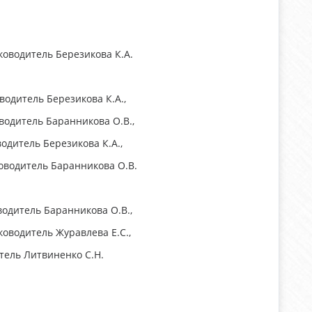
ководитель Березикова К.А.
водитель Березикова К.А.,
водитель Баранникова О.В.,
одитель Березикова К.А.,
ководитель Баранникова О.В.
водитель Баранникова О.В.,
ководитель Журавлева Е.С.,
тель Литвиненко С.Н.