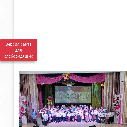
Версия сайта
для
слабовидящих