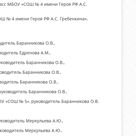
ласс МБОУ «СОШ № 4 имени Героя РФ А.С.
ОШ № 4 имени Героя РФ А.С. Гребенкина»,
одитель Баранникова О.В.,
водитель Едренова А.М.,
уководитель Баранникова О.В.,
оводитель Баранникова О.В.,
водитель Баранникова О.В.,
руководитель Баранникова О.В.,
ОУ «СОШ № 5», руководитель Баранникова О.В.
уководитель Меркульева А.Ю.,
уководитель Меркульева А.Ю.,