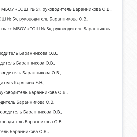
с МБОУ «СОШ № 5», руководитель Баранникова О.В.,
ОШ № 5», руководитель Баранникова О.В.,
 класс МБОУ «СОШ № 5», руководитель Баранникова
водитель Баранникова О.В.,
одитель Баранникова О.В.,
оводитель Баранникова О.В.,
итель Корягина Е.Н.,
руководитель Баранникова О.В.,
одитель Баранникова О.В.
оводитель Баранникова О.В.,
уководитель Баранникова О.В.
тель Баранникова О.В.,