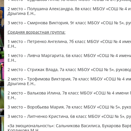
2 место – Полушина Александра, 8в класс МБОУ «СОШ № 4 и
Дрыгина Е.Н.,
3 место – Смирнова Виктория, 9г класс МБОУ «СОШ № 5», р
Средняя возрастная группа:
1 место – Петренко Ангелина, 7б класс МБОУ «СОШ № 4 име
Е.Н.,
1 место – Ливча Маргарита, 6в класс МБОУ «СОШ № 4 имени
Е.Н.,
2 место – Стрижак Влада, 7а класс МБОУ «СОШ № 5», руково
2 место – Трофимова Виктория, 7в класс МБОУ «СОШ № 4 им
Дрыгина Е.Н.,
2 место – Валькова Илина, 7в класс МБОУ «СОШ № 4 имени 
Е.Н.,
3 место – Воробьева Мария, 7в класс МБОУ «СОШ № 5», руко
3 место – Липченко Кристина, 6в класс МБОУ «СОШ № 5», ру
«За эмоциональность»: Сальникова Василиса, Бухарова Вар
Копликова М.Н.,