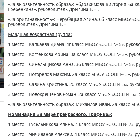
«За выразительность образа»: Абдрахимова Виктория, 6а к
Гребенкина», руководитель Дрыгина Е.Н.,
«За оригинальность»: Нерубацкая Алина, 6б класс МБОУ «С
руководитель Дрыгина Е.Н.
Младшая возрастная группа:
1 место – Капкаева Диана, 4г класс МБОУ «СОШ № 5», руков
1 место – Когтенкова Арина, 3а класс МБОУ ООШ № 3», руко
2 место – Синельщикова Анна, 3б класс МБОУ «СОШ № 5», р
2 место – Погорелов Максим, 2а класс МБОУ «СОШ № 5», рук
3 место – Савина Кристина, 2б класс МБОУ «СОШ № 5», руко
3 место – Новокрещенов Роман, 2а класс МБОУ «СОШ № 5», 
«За выразительность образа»: Михайлов Иван, 2а класс МБ
Номинация «В мире прекрасного. Графика»:
1 место – Гусельникова Алина, 4 класс МКОУ «СКОШ № 7», р
2 место – Чичиланов Алексей, 4 класс МКОУ «СКОШ № 7», р