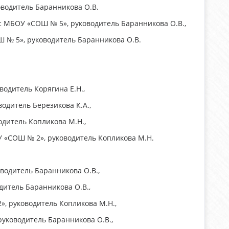
оводитель Баранникова О.В.
сс МБОУ «СОШ № 5», руководитель Баранникова О.В.,
Ш № 5», руководитель Баранникова О.В.
водитель Корягина Е.Н.,
одитель Березикова К.А.,
одитель Копликова М.Н.,
У «СОШ № 2», руководитель Копликова М.Н.
водитель Баранникова О.В.,
дитель Баранникова О.В.,
», руководитель Копликова М.Н.,
руководитель Баранникова О.В.,