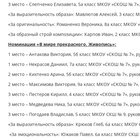
3 место – Слепченко Елизавета, 5а класс МКОУ «СКОШ № 7»,
«За выразительность образа»: Мавлютов Алексей, 3 класс 
«За оригинальность»: Романенко Вероника, 8а класс МКОУ 
«За образный строй композиции»: Карпов Иван, 2 класс М
Номинация «В мире прекрасного. Живопись»:
1 место – Антакова Виктория, 5б класс МКОУ «СКОШ № 7», р
1 место – Некрасов Даниил, 7а класс МКОУ «СКОШ № 7», ру
2 место – Кихтенко Арина, 5б класс МКОУ «СКОШ № 7», руко
2 место – Максимова Виктория, 9а класс МКОУ «СКОШ № 7»,
3 место – Пестеров Кирилл, 4 класс МКОУ «СКОШ № 7», руко
3 место – Медведева Ника, 5а класс МКОУ «СКОШ № 7», рук
3 место – Погодаев Владислав, 5 класс МКОУ СКШ № 9, руков
«За выразительность образа»: Крюков Глеб, 6а класс МКОУ 
«За эмоциональность»: Южаков Павел, 6а класс МКОУ СКШ №