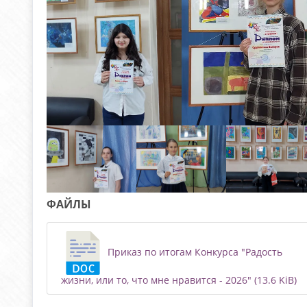
ФАЙЛЫ
Приказ по итогам Конкурса "Радость
жизни, или то, что мне нравится - 2026" (13.6 KiB)