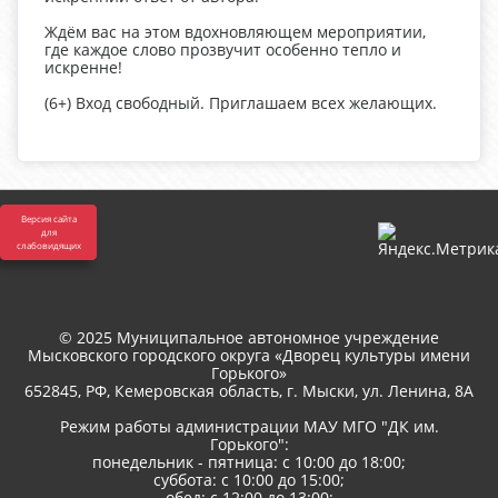
Ждём вас на этом вдохновляющем мероприятии,
где каждое слово прозвучит особенно тепло и
искренне!
(6+) Вход свободный. Приглашаем всех желающих.
Версия сайта
для
слабовидящих
© 2025 Муниципальное автономное учреждение
Мысковского городского округа «Дворец культуры имени
Горького»
652845, РФ, Кемеровская область, г. Мыски, ул. Ленина, 8A
Режим работы администрации МАУ МГО "ДК им.
Горького":
понедельник - пятница: с 10:00 до 18:00;
суббота: с 10:00 до 15:00;
обед: с 12:00 до 13:00;