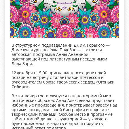
В структурном подразделении ДК им. Горького —
Доме культуры посёлка Подобас — состоится
авторская программа Анны Ананиной,
выступающей под литературным псевдонимом
Лада Заря.
12 декабря в 15:00 приглашаем всех ценителей
поэзии на встречу с талантливой поэтессой и
руководителем Союза творческих сердец «Огоньки
Сибири».
В этот вечер гости окунутся в неповторимый мир
поэтических образов. Анна Алексеевна представит
избранные произведения, приоткрывает завесу над
яркими эпизодами своей биографии и поделится
творческими планами. Особое место в программе
займёт живой диалог с аудиторией — у каждого
будет возможность задать вопрос и получить
искренний ответ от автора.