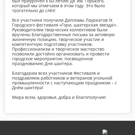
был приурочен к 60-летию ДК им. Горького,
который мы отмечаем в этом году. Это было
трогательно до слёз!
Все участники получили Дипломы Лауреатов IX
Городского фестиваля «Гори, шахтерская звезда!».
Руководителям творческих коллективов были
вручены Благодарственные письма за активную
жизненную позицию, творческое участие и
компетентную подготовку участников.
Профессионализм и творческое мастерство
позволили достойно организовать и провести
городское мероприятие, посвященное
празднованию Дня шахтера.
Благодарим всех участников Фестиваля и
поздравляем работников и ветеранов угольной
промышленности с наступающим праздником – с
Днём шахтёра!
Мира всем, здоровья, добра и благополучия!