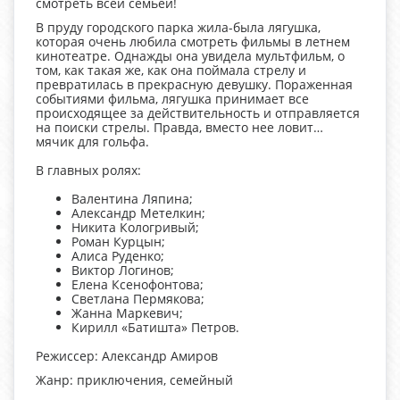
смотреть всей семьёй!
В пруду городского парка жила-была лягушка,
которая очень любила смотреть фильмы в летнем
кинотеатре. Однажды она увидела мультфильм, о
том, как такая же, как она поймала стрелу и
превратилась в прекрасную девушку. Пораженная
событиями фильма, лягушка принимает все
происходящее за действительность и отправляется
на поиски стрелы. Правда, вместо нее ловит…
мячик для гольфа.
В главных ролях:
Валентина Ляпина;
Александр Метелкин;
Никита Кологривый;
Роман Курцын;
Алиса Руденко;
Виктор Логинов;
Елена Ксенофонтова;
Светлана Пермякова;
Жанна Маркевич;
Кирилл «Батишта» Петров.
Режиссер: Александр Амиров
Жанр: приключения, семейный