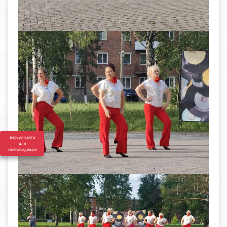
Версия сайта
для
слабовидящих