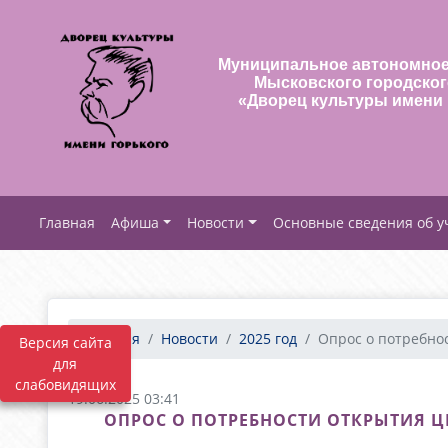
Муниципальное автономное
Мысковского городског
«Дворец культуры имени 
Афиша
Новости
Основные сведения об 
Главная
Новости
2025 год
Опрос о потребност
Версия сайта
для
слабовидящих
19.06.2025 03:41
ОПРОС О ПОТРЕБНОСТИ ОТКРЫТИЯ ЦЕ