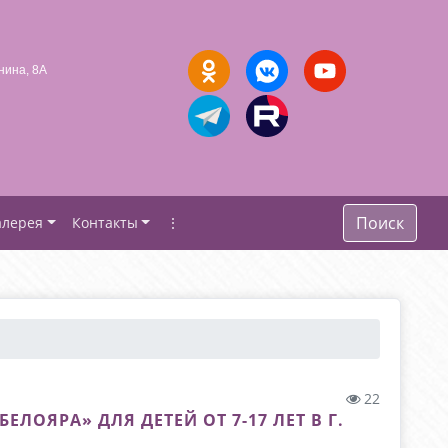
нина, 8А
Поиск
алерея
Контакты
⋮
22
ОЯРА» ДЛЯ ДЕТЕЙ ОТ 7-17 ЛЕТ В Г.