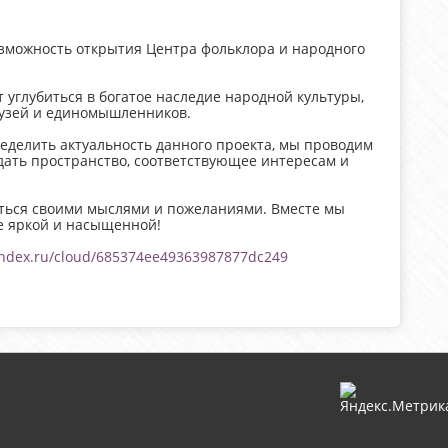
озможность открытия Центра фольклора и народного
 углубиться в богатое наследие народной культуры,
рузей и единомышленников.
еделить актуальность данного проекта, мы проводим
дать пространство, соответствующее интересам и
иться своими мыслями и пожеланиями. Вместе мы
е яркой и насыщенной!
yandex.ru/cloud/685374ee49363987877dc249