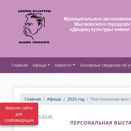
Муниципальное автономное
Мысковского городског
«Дворец культуры имени 
Афиша
Новости
Основные сведения об 
Главная
Афиша
2025 год
Персональная выста
Версия сайта
для
07.03.2025 03:45
слабовидящих
ПЕРСОНАЛЬНАЯ ВЫСТА