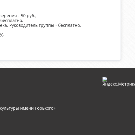
рения - 50 руб.,
 бесплатно.
века. Руководитель группы - бесплатно.
26
культуры имени Горького»