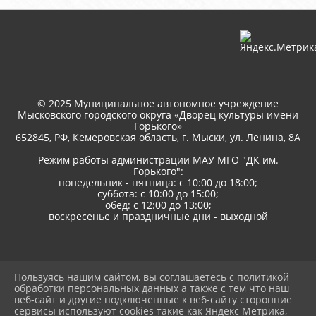
© 2025 Муниципальное автономное учреждение
Мысковского городского округа «Дворец культуры имени
Горького»
652845, РФ, Кемеровская область, г. Мыски, ул. Ленина, 8A
Режим работы администрации МАУ МГО "ДК им.
Горького":
понедельник - пятница: с 10:00 до 18:00;
суббота: с 10:00 до 15:00;
обед: с 12:00 до 13:00;
воскресенье и праздничные дни - выходной
Пользуясь нашим сайтом, вы соглашаетесь с политикой
2026 г. дкгорького.рф
обработки персональных данных а также с тем что наш
Вход
веб-сайт и другие подключенные к веб-сайту сторонние
Карта сайта
сервисы используют cookies такие как Яндекс Метрика,