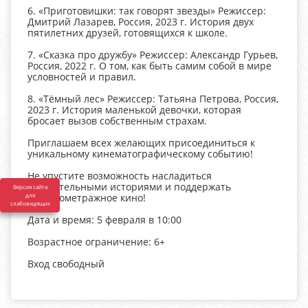
6. «Приготовишки: так говорят звезды» Режиссер:
Дмитрий Лазарев, Россия, 2023 г. История двух
пятилетних друзей, готовящихся к школе.
7. «Сказка про дружбу» Режиссер: Александр Гурьев,
Россия, 2022 г. О том, как быть самим собой в мире
условностей и правил.
8. «Тёмный лес» Режиссер: Татьяна Петрова, Россия,
2023 г. История маленькой девочки, которая
бросает вызов собственным страхам.
Приглашаем всех желающих присоединиться к
уникальному кинематографическому событию!
Не упустите возможность насладиться
увлекательными историями и поддержать
Версия сайта
для
короткометражное кино!
слабовидящих
Дата и время: 5 февраля в 10:00
Возрастное ограничение: 6+
Вход свободный