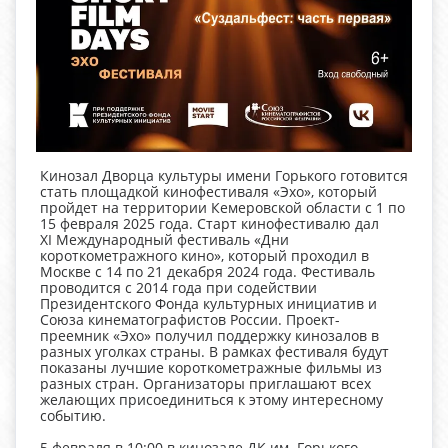
Кинозал Дворца культуры имени Горького готовится
стать площадкой кинофестиваля «Эхо», который
пройдет на территории Кемеровской области с 1 по
15 февраля 2025 года. Старт кинофестивалю дал
ХI Международный фестиваль «Дни
короткометражного кино», который проходил в
Москве с 14 по 21 декабря 2024 года. Фестиваль
проводится с 2014 года при содействии
Президентского Фонда культурных инициатив и
Союза кинематографистов России. Проект-
преемник «Эхо» получил поддержку кинозалов в
разных уголках страны. В рамках фестиваля будут
показаны лучшие короткометражные фильмы из
разных стран. Организаторы приглашают всех
желающих присоединиться к этому интересному
событию.
5 февраля в 10:00 в кинозале ДК им. Горького