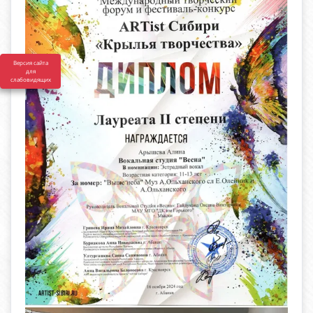
Версия сайта
для
слабовидящих