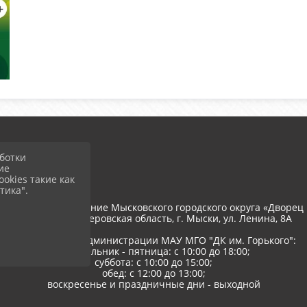
ботки
ие
okies такие как
тика".
тономное учреждение Мысковского городского округа «Дворец 
652845, РФ, Кемеровская область, г. Мыски, ул. Ленина, 8A
Режим работы администрации МАУ МГО "ДК им. Горького":
понедельник - пятница: с 10:00 до 18:00;
суббота: с 10:00 до 15:00;
обед: с 12:00 до 13:00;
воскресенье и праздничные дни - выходной