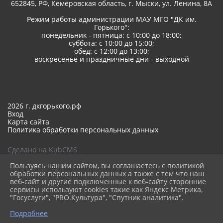
652845, РФ, Кемеровская область, г. Мыски, ул. Ленина, 8A
Режим работы администрации МАУ МГО "ДК им.
Горького":
понедельник - пятница: с 10:00 до 18:00;
суббота: с 10:00 до 15:00;
обед: с 12:00 до 13:00;
воскресенье и праздничные дни - выходной
2026 г. дкгорького.рф
Вход
Карта сайта
Политика обработки персональных данных
Сделано на KubCMS
Разработка и поддержка
Пользуясь нашим сайтом, вы соглашаетесь с политикой
обработки персональных данных а также с тем что наш
веб-сайт и другие подключенные к веб-сайту сторонние
сервисы используют cookies такие как Яндекс Метрика,
"Госуслуги", "PRO.Культура", "Спутник аналитика".
Подробнее