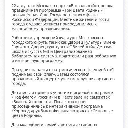
22 августа в Мысках в парке «Вокзальный» прошла
праздничная программа «Три цвета Родины»,
посвящённая Дню Государственного флага
Российской Федерации. Местные жители и гости
города с удовольствием присоединились к
масштабному празднованию.
Работники учреждений культуры Мысковского
городского округа, таких как Дворец культуры имени
Горького, Дворец культуры «Юбилейный», Детская
школа искусств №3 и Централизованная
библиотечная система, подготовили разнообразную
и интересную программу.
Праздник начался с патриотического флешмоба «Я
поднимаю свой флаг». Затем состоялся
праздничный концерт с участием лучших артистов
города.
Дети могли принять участие в игровой программе
«Под флагом России» и в Фестивале на самокатах
«Включай скорость». После этого они
присоединились к интерактивной программе
«Хоровод дружбы» и Фестивалю красок «Основные
цвета Родины».
Для молодёжи и семей с детьми активисты