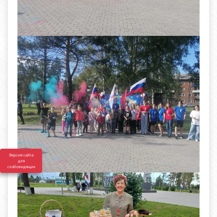
Версия сайта
для
слабовидящих