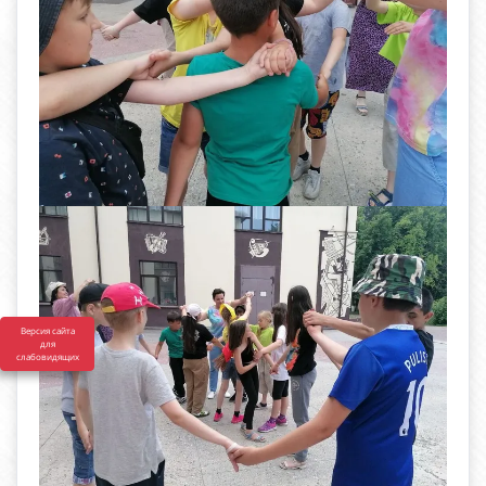
Версия сайта
для
слабовидящих