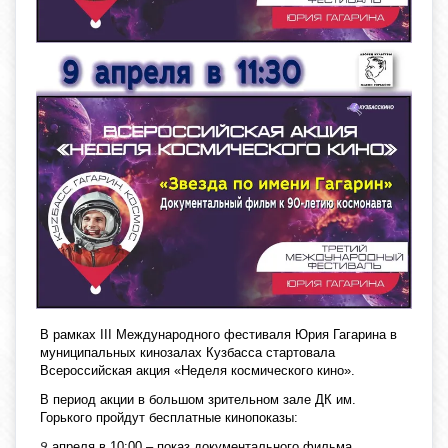
В рамках III Международного фестиваля Юрия Гагарина в
муниципальных кинозалах Кузбасса стартовала
Всероссийская акция «Неделя космического кино».
В период акции в большом зрительном зале ДК им.
Горького пройдут бесплатные кинопоказы:
апреля в 10:00 – показ документального фильма
9