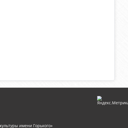
культуры имени Горького»