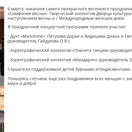
6 марта, накануне самого прекрасного весеннего праздника 
«Симфония весны». Творческий коллектив Дворца культуры
наступлением весны и с Международным женским днём.
В праздничной концертной программе приняли участие:
- Дуэт «Милоtime»: Петухова Дарья и Видишева Диана и Евг
(руководитель Гайдукова О.В.);
- Хореографический коллектив «Планета танцев» (руководите
- Хореографический коллектив «Мандарин» (руководитель Зо
Слушатели поддерживали детей бурными аплодисментами,
Пользуясь случаем, еще раз поздравляем всех женщин с з
мира и добра!