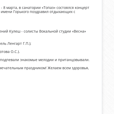
- 8 марта, в санатории «Топаз» состоялся концерт
 имени Горького поздравил отдыхающих с
ений Кулеш - солисты Вокальной студии «Весна»
ль Ленгарт Г.П.);
това О.С.).
 подпевали знакомые мелодии и пританцовывали.
амечательным праздником! Желаем всем здоровья,