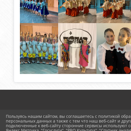
Пользуясь нашим сайтом, вы соглашаетесь с политикой обра
персональных данных а также с тем что наш веб-сайт и друг
подключенные к веб-сайту сторонние сервисы используют co
© 2025 Муниципальное ав
Яндекс Метрика, "Госуслуги", "PRO.Культура", "Спутник анали