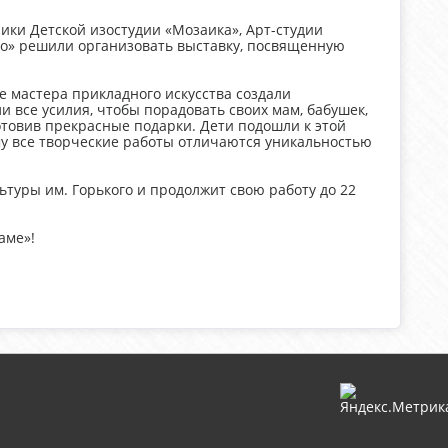
ики Детской изостудии «Мозаика», Арт-студии
но» решили организовать выставку, посвященную
 мастера прикладного искусства создали
и все усилия, чтобы порадовать своих мам, бабушек,
отовив прекрасные подарки. Дети подошли к этой
му все творческие работы отличаются уникальностью
ьтуры им. Горького и продолжит свою работу до 22
аме»!