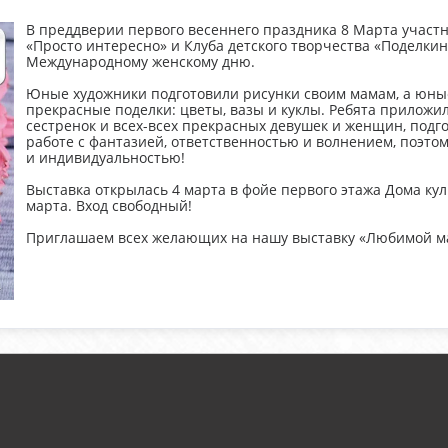
В преддверии первого весеннего праздника 8 Марта участн
«Просто интересно» и Клуба детского творчества «Поделки
Международному женскому дню.
Юные художники подготовили рисунки своим мамам, а юные
прекрасные поделки: цветы, вазы и куклы. Ребята приложил
сестренок и всех-всех прекрасных девушек и женщин, подг
работе с фантазией, ответственностью и волнением, поэто
и индивидуальностью!
Выставка открылась 4 марта в фойе первого этажа Дома кул
марта. Вход свободный!
Приглашаем всех желающих на нашу выставку «Любимой м