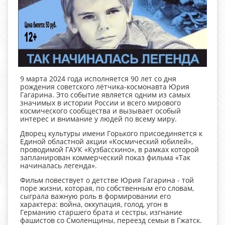
9 марта 2024 года исполняется 90 лет со дня
рождения советского лётчика-космонавта Юрия
Гагарина. Это событие является одним из самых
значимых в истории России и всего мирового
космического сообщества и вызывает особый
интерес и внимание у людей по всему миру.
Дворец культуры имени Горького присоединяется к
Единой областной акции «Космический юбилей»,
проводимой ГАУК «Кузбасскино», в рамках которой
запланирован коммерческий показ фильма «Так
начиналась легенда».
Фильм повествует о детстве Юрия Гагарина - той
поре жизни, которая, по собственным его словам,
сыграла важную роль в формировании его
характера: война, оккупация, голод, угон в
Германию старшего брата и сестры, изгнание
фашистов со Смоленщины, переезд семьи в Гжатск.