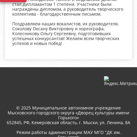
стал Дипломантом 1 степени. Участники были
награждены дипломом, а руководитель творческого
коллектива - благодарственным письмом.
Поздравляем наших вокалистов, их руководителя,
Соколову Оксану Викторовну и хореографа,
Колесникову Ольгу Сергеевну, подготовивших
успешных конкурсантов! Желаем всем творческих
успехов и новых побед!
© 2025 Муниципальное автономное учреждение
Мысковского городского округа «Дворец культуры имени
Горького»
652845, РФ, Кемеровская область, г. Мыски, ул. Ленина, 8A
Режим работы администрации МАУ МГО "ДК им.