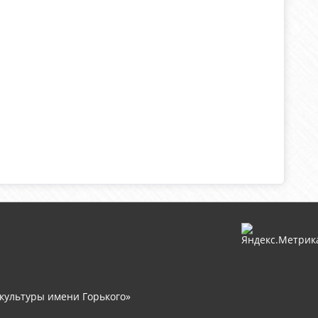
культуры имени Горького»