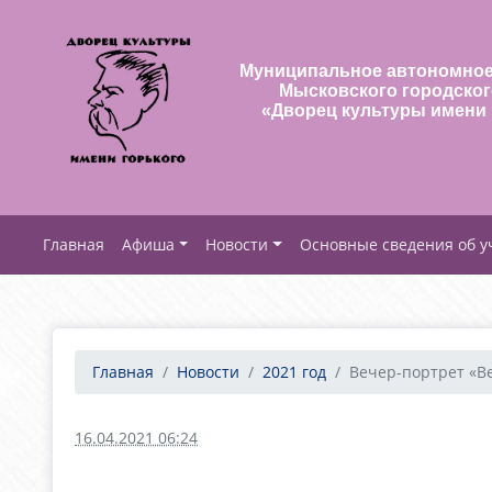
Муниципальное автономное
Мысковского городског
«Дворец культуры имени 
Афиша
Новости
Основные сведения об 
Главная
Новости
2021 год
Вечер-портрет «Ве
16.04.2021 06:24