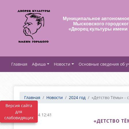
Муниципальное автономное
Мысковского городског
«Дворец культуры имени 
Афиша
Новости
Основные сведения об 
Главная
Новости
2024 год
«Детство Тёмы» - с
Версия сайта
для
09.01.2024 12:41
слабовидящих
«ДЕТСТВО ТЁ