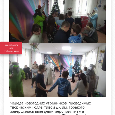
Версия сайта
для
слабовидящих
Череда новогодних утренников, проводимых
творческим коллективом ДК им. Горького
завершилась выездным мероприятием в