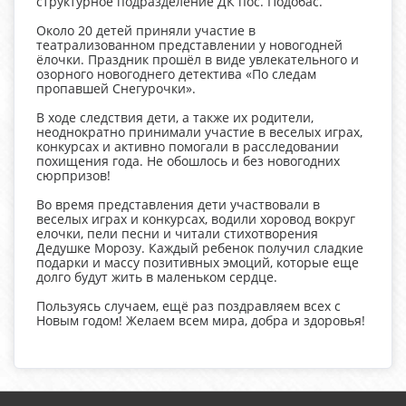
структурное подразделение ДК пос. Подобас.
Около 20 детей приняли участие в
театрализованном представлении у новогодней
ёлочки. Праздник прошёл в виде увлекательного и
озорного новогоднего детектива «По следам
пропавшей Снегурочки».
В ходе следствия дети, а также их родители,
неоднократно принимали участие в веселых играх,
конкурсах и активно помогали в расследовании
похищения года. Не обошлось и без новогодних
сюрпризов!
Во время представления дети участвовали в
веселых играх и конкурсах, водили хоровод вокруг
елочки, пели песни и читали стихотворения
Дедушке Морозу. Каждый ребенок получил сладкие
подарки и массу позитивных эмоций, которые еще
долго будут жить в маленьком сердце.
Пользуясь случаем, ещё раз поздравляем всех с
Новым годом! Желаем всем мира, добра и здоровья!