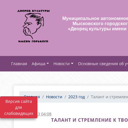
Муниципальное автономное
Мысковского городског
«Дворец культуры имени 
Афиша
Новости
Основные сведения об 
Главная
Новости
2023 год
Талант и стремлени
Версия сайта
для
слабовидящих
07.10.2023 04:08
ТАЛАНТ И СТРЕМЛЕНИЕ К ТВ