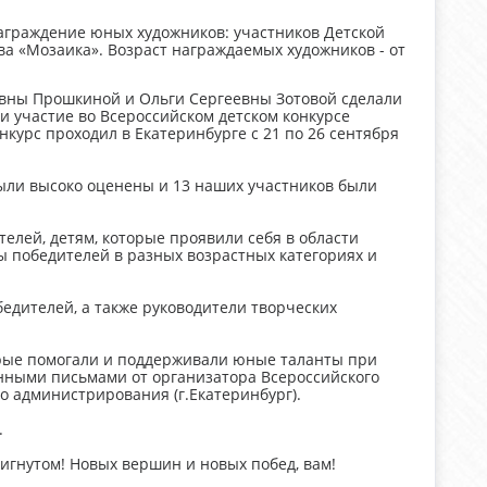
награждение юных художников: участников Детской
ва «Мозаика». Возраст награждаемых художников - от
вны Прошкиной и Ольги Сергеевны Зотовой сделали
и участие во Всероссийском детском конкурсе
курс проходил в Екатеринбурге с 21 по 26 сентября
ыли высоко оценены и 13 наших участников были
лей, детям, которые проявили себя в области
ы победителей в разных возрастных категориях и
едителей, а также руководители творческих
орые помогали и поддерживали юные таланты при
енными письмами от организатора Всероссийского
о администрирования (г.Екатеринбург).
.
игнутом! Новых вершин и новых побед, вам!