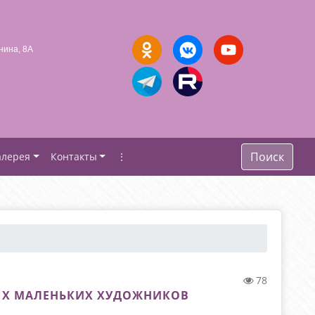
нина, 8А
Поиск
алерея
Контакты
⋮
78
АМЫХ МАЛЕНЬКИХ ХУДОЖНИКОВ