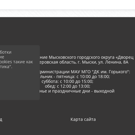
ботки
ие
тономное учреждение Мысковского городского округа «Дворец 
okies такие как
652845, РФ, Кемеровская область, г. Мыски, ул. Ленина, 8A
тика".
Режим работы администрации МАУ МГО "ДК им. Горького":
понедельник - пятница: с 10:00 до 18:00;
суббота: с 10:00 до 15:00;
обед: с 12:00 до 13:00;
воскресенье и праздничные дни - выходной
д
Карта сайта