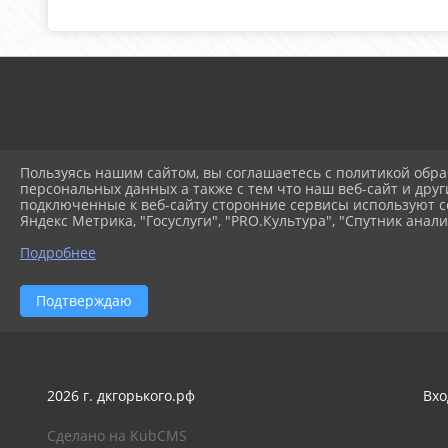
Пользуясь нашим сайтом, вы соглашаетесь с политикой обра
персональных данных а также с тем что наш веб-сайт и друг
© 2025 Муниципальное ав
подключенные к веб-сайту сторонние сервисы используют co
Яндекс Метрика, "Госуслуги", "PRO.Культура", "Спутник анали
Подробнее
Подтверждаю
2026 г. дкгорького.рф
Вхо
Сделано на KubCMS