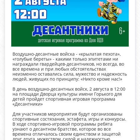
Воздушно-десантные войска - «крылатая пехота»,
«голубые береты» - какими только эпитетами ни
награждали гвардейцев-десантников, но всегда, во
все времена и при любых обстоятельствах
неизменно оставались сила, мужество и надежность
людей, живущих по принципу: «Никто кроме нас!»
В день воздушно-десантных войск, 2 августа в 12:00
на площади Дворца культуры имени Горького для
детей пройдет спортивная игровая программа
«Десантники»
Для участников мероприятия будут организованы
спортивные состязания, эстафета, игры и конкурсы.
В ходе спортивно-игровой программы ребята
узнают о десантном братстве, которое во все
времена отличалось своим единством и защитой
друг друга, мужеством, силой и надежностью.