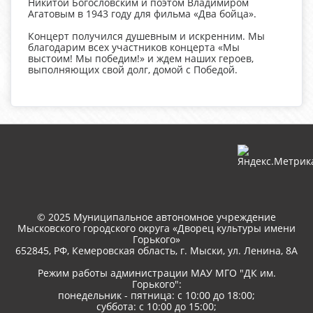
Никитой Богословским и поэтом Владимиром
Агатовым в 1943 году для фильма «Два бойца».
Концерт получился душевным и искренним. Мы
благодарим всех участников концерта «Мы
выстоим! Мы победим!» и ждем наших героев,
выполняющих свой долг, домой с Победой.
© 2025 Муниципальное автономное учреждение
Мысковского городского округа «Дворец культуры имени
Горького»
652845, РФ, Кемеровская область, г. Мыски, ул. Ленина, 8A
Режим работы администрации МАУ МГО "ДК им.
Горького":
понедельник - пятница: с 10:00 до 18:00;
суббота: с 10:00 до 15:00;