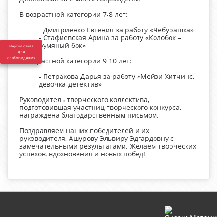
В возрастной категории 7-8 лет:
- Дмитриенко Евгения за работу «Чебурашка»
- Стафиевская Арина за работу «Колобок –
румяный бок»
Версия сайта
для
слабовидящих
В возрастной категории 9-10 лет:
- Петракова Дарья за работу «Мейзи Хитчинс,
девочка-детектив»
Руководитель творческого коллектива,
подготовившая участниц творческого конкурса,
награждена благодарственным письмом.
Поздравляем наших победителей и их
руководителя, Ашурову Эльвиру Эдгардовну с
замечательными результатами. Желаем творческих
успехов, вдохновения и новых побед!