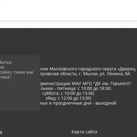
ботки
ие
тономное учреждение Мысковского городского округа «Дворец 
okies такие как
652845, РФ, Кемеровская область, г. Мыски, ул. Ленина, 8A
тика".
Режим работы администрации МАУ МГО "ДК им. Горького":
понедельник - пятница: с 10:00 до 18:00;
суббота: с 10:00 до 15:00;
обед: с 12:00 до 13:00;
воскресенье и праздничные дни - выходной
д
Карта сайта