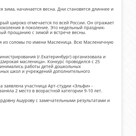
я зима, начинается весна. Дни становятся длиннее и
орый широко отмечается по всей России. Он отражает
околения в поколение. Это недельный праздник-
ный прощанию с зимой и встрече весны.
ая из соломы по имени Масленица. Всю Масленичную
инистрирования (г.Екатеринбург) организовала и
«Широкая масленица». Конкурс проводился с 25
принимались работы детей дошкольных
ьных школ и учреждений дополнительного
а заявлена участница Арт-студии «Эльфи» -
аняла 2 место в возрастной категории 9-10 лет.
ардовну Ашурову с замечательными результатами и