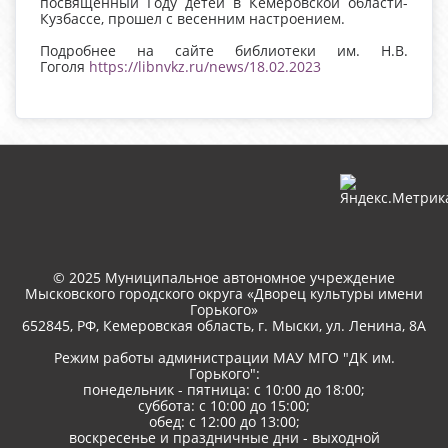
посвященный Году детей в Кемеровской области-
Кузбассе, прошел с весенним настроением.
Подробнее на сайте библиотеки им. Н.В.
Гоголя
https://libnvkz.ru/news/18.02.2023
© 2025 Муниципальное автономное учреждение
Мысковского городского округа «Дворец культуры имени
Горького»
652845, РФ, Кемеровская область, г. Мыски, ул. Ленина, 8A
Режим работы администрации МАУ МГО "ДК им.
Горького":
понедельник - пятница: с 10:00 до 18:00;
суббота: с 10:00 до 15:00;
обед: с 12:00 до 13:00;
воскресенье и праздничные дни - выходной