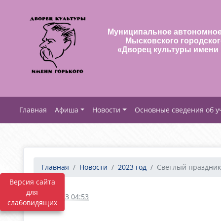
Муниципальное автономное
Мысковского городског
«Дворец культуры имени 
Афиша
Новости
Основные сведения об 
Главная
Новости
2023 год
Светлый праздник 
Версия сайта
для
09.01.2023 04:53
слабовидящих