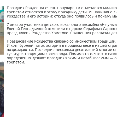
Праздник Рождества очень популярен и отмечается миллио
трепетом относятся к этому празднику дети. И, начиная с 3
Рождестве и его истории: откуда оно появилось и почему м
7 января участники детского вокального ансамбля «Не уныв
Еленой Геннадьевной отметили в церкви Серафима Саровск
праздников - Рождество Христово. Священник рассказал дет
Празднование Рождества связано со множеством традиций, 
И хотя бурный поток истории в прошлом веке в нашей стра
возрождаются. Последние несколько десятилетий многие ст
культуре, традициям своего рода. Помимо того, что это важ
определённо, делают праздник ярким и незабываемым — о т
трепетом.