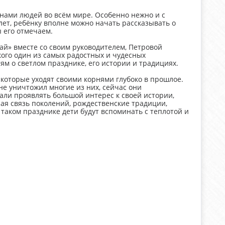
нами людей во всём мире. Особенно нежно и с
 лет, ребёнку вполне можно начать рассказывать о
ы его отмечаем.
ай» вместе со своим руководителем, Петровой
ого один из самых радостных и чудесных
ям о светлом празднике, его истории и традициях.
которые уходят своими корнями глубоко в прошлое.
не уничтожил многие из них, сейчас они
али проявлять большой интерес к своей истории,
ная связь поколений, рождественские традиции,
аком празднике дети будут вспоминать с теплотой и