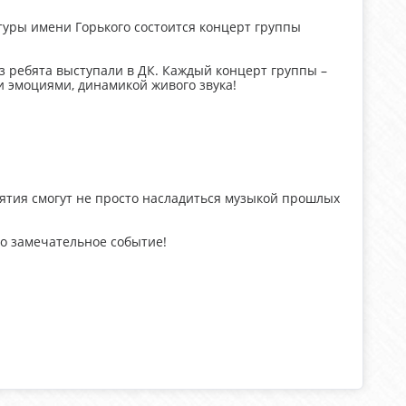
туры имени Горького состоится концерт группы
з ребята выступали в ДК. Каждый концерт группы –
 эмоциями, динамикой живого звука!
риятия смогут не просто насладиться музыкой прошлых
о замечательное событие!