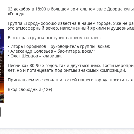
03 декабря в 18:00 в большом зрительном зале Дворца куль
«Город».
Группа «Город» хорошо известна в нашем городе. Уже не ра
это атмосферный вечер, наполненный яркими и душевными
В этот раз группа выступит в новом составе:
• Игорь Городилов – руководитель группы, вокал;
• Александр Соловьев – бас-гитара, вокал;
• Олег Шевцов – клавиши.
Песни как 80-90-х годов, так и двухтысячных. Гости мероп
лет, но и потанцевать под ритмы знакомых композиций.
Приглашаем мысковчан и гостей нашего города посетить эт
Вход свободный (12+)