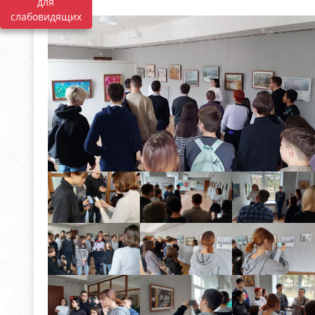
для
слабовидящих