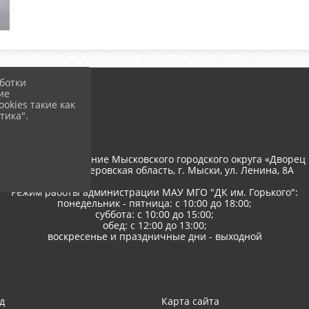
ботки
ие
okies такие как
тика".
тономное учреждение Мысковского городского округа «Дворец 
652845, РФ, Кемеровская область, г. Мыски, ул. Ленина, 8A
Режим работы администрации МАУ МГО "ДК им. Горького":
понедельник - пятница: с 10:00 до 18:00;
суббота: с 10:00 до 15:00;
обед: с 12:00 до 13:00;
воскресенье и праздничные дни - выходной
д
Карта сайта