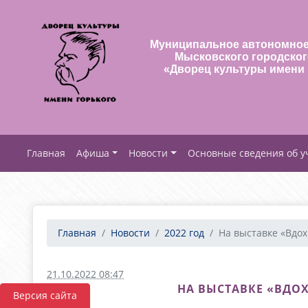
Муниципальное автономное
Мысковского городског
«Дворец культуры имени 
Афиша
Новости
Основные сведения об 
Главная
Новости
2022 год
На выставке «Вдох
21.10.2022 08:47
НА ВЫСТАВКЕ «ВДО
Версия сайта