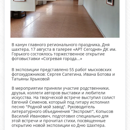
В канун главного регионального праздника, Дня
шахтера, 17 августа в галерее «АРТ Сегодня» ДК им.
Горького состоялось торжественное открытие
фотовыставки «Согревая города...»
В экспозиции представлено 55 работ мысковских
фотохудожников: Сергея Сапегина, Ивана Ботова и
Татьяны Хрыковой
В мероприятии приняли участие родственники,
друзья, коллеги авторов выставки и любители
искусства. На творческой встрече выступил солист
Евгений Семенов, который под гитару исполнил
песню "Родной мой завод". Руководитель
литературного объединения "Экспромт", Копысов
Василий Иванович, подготовил специально для
этой встречи и прочитал стихи, посвященные
открытию новой экспозиции ко Дню Шахтера.