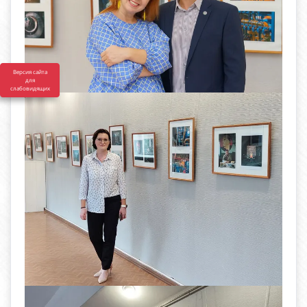
Версия сайта
для
слабовидящих