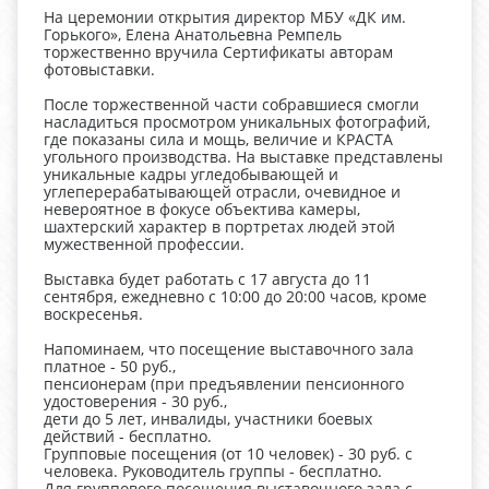
На церемонии открытия директор МБУ «ДК им.
Горького», Елена Анатольевна Ремпель
торжественно вручила Сертификаты авторам
фотовыставки.
После торжественной части собравшиеся смогли
насладиться просмотром уникальных фотографий,
где показаны сила и мощь, величие и КРАСТА
угольного производства. На выставке представлены
уникальные кадры угледобывающей и
углеперерабатывающей отрасли, очевидное и
невероятное в фокусе объектива камеры,
шахтерский характер в портретах людей этой
мужественной профессии.
Выставка будет работать с 17 августа до 11
сентября, ежедневно с 10:00 до 20:00 часов, кроме
воскресенья.
Напоминаем, что посещение выставочного зала
платное - 50 руб.,
пенсионерам (при предъявлении пенсионного
удостоверения - 30 руб.,
дети до 5 лет, инвалиды, участники боевых
действий - бесплатно.
Групповые посещения (от 10 человек) - 30 руб. с
человека. Руководитель группы - бесплатно.
Для группового посещения выставочного зала с