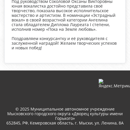
Под руководством Соколовой Оксаны Викторовны
юная вокалистка достойно представила своё
творчество, показала высокое исполнительское
мастерство и артистизм. В номинации «Эстрадный
вокал» в своей возрастной категории Ангелина
стала обладателем Диплома Лауреата I степени,
исполнив номер «Пока на Земле любовь».
Поздравляем конкурсантку и её руководителя с
заслуженной наградой! Желаем творческих успехов
и новых побед!
© 2025 Муниципальное автономное учреждение
Мысковского городского округа «Дворец культуры имени
Горького»
652845, РФ, Кемеровская область, г. Мыски, ул. Ленина, 8A