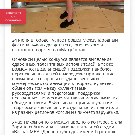
Версия сайта
для
слабовидящих
24 июня в городе Туапсе прошел Международный
фестиваль–конкурс детского, юношеского и
взрослого творчества «Матрёшка».
Основной целью конкурса является выявление
одаренных, талантливых исполнителей, а также
возможность дальнейшей поддержки наиболее
перспективных детей и молодежи; привлечение
внимания со стороны государственных и
коммерческих организаций к творчеству детей;
обмен опытом между коллективами,
руководителями и педагогами, поддержка
постоянных творческих контактов между ними, их
объединениями. В Фестивале приняли участие
творческие коллективы и отдельные исполнители
из разных регионов России и ближнего зарубежья.
Участником очного Международного конкурса стала
Зарипова Ангелина - солистка вокальной студии
«Весна» МБУ «Дворец культуры имени Горького».