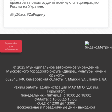
оркестра за отказ осудить военную спецоперацию
России на Украине.
#КуZбасс #ZаРодину
Версия сайта
для
слабовидящих
© 2025 Муниципальное автономное учреждение
Мысковского городского округа «Дворец культуры имени
Горького»
652845, РФ, Кемеровская область, г. Мыски, ул. Ленина, 8A
Режим работы администрации МАУ МГО "ДК им.
Горького":
понедельник - пятница: с 10:00 до 18:00;
суббота: с 10:00 до 15:00;
обед: с 12:00 до 13:00;
воскресенье и праздничные дни - выходной