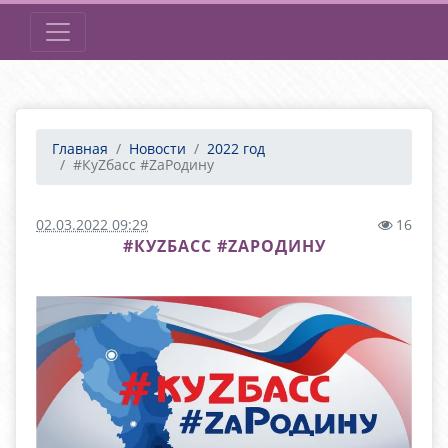
Главная
Новости
2022 год
#КуZбасс #ZаРодину
02.03.2022 09:29
16
#КУZБАСС #ZАРОДИНУ