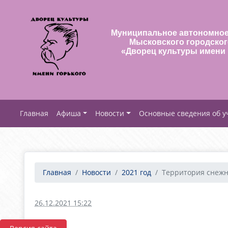
Муниципальное автономное
Мысковского городског
«Дворец культуры имени 
Афиша
Новости
Основные сведения об 
Главная
Новости
2021 год
Территория снежн
26.12.2021 15:22