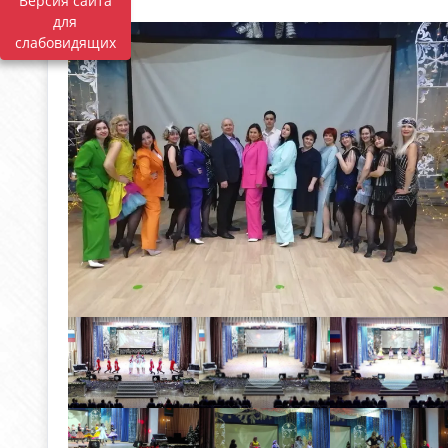
Версия сайта
для
слабовидящих