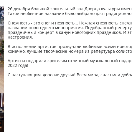
26 декабря большой зрительный зал Дворца культуры имен
Такое необычное название было выбрано для традиционног
Снежность - это снег и нежность... Нежная снежность, снежн
названии новогоднего мероприятия. Подобранный репертуа
праздничный концерт в канун новогодних праздников. И это
настроения.
В исполнении артистов прозвучали любимые всеми новогод
конечно, лучшие творческие номера из репертуара солистов
Артисты подарили зрителям отличный музыкальный подаро
2022 года!
С наступающим, дорогие друзья! Всем мира, счастья и добра